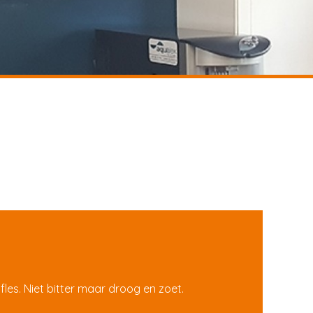
fles. Niet bitter maar droog en zoet.