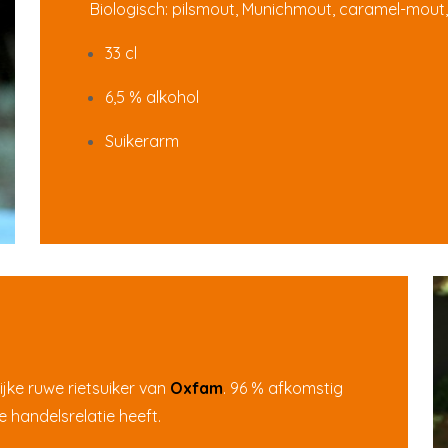
Biologisch: pilsmout, Munichmout, caramel-mout, 
33 cl
6,5 % alkohol
Suikerarm
ijke ruwe rietsuiker van
Oxfam
. 96 % afkomstig
 handelsrelatie heeft.