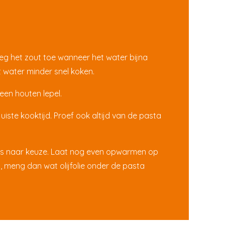
eg het zout toe wanneer het water bijna
t water minder snel koken.
een houten lepel.
iste kooktijd. Proef ook altijd van de pasta
us naar keuze. Laat nog even opwarmen op
t, meng dan wat olijfolie onder de pasta