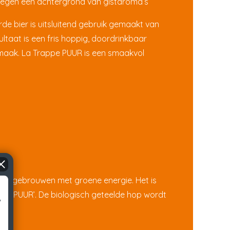
 tegen een achtergrond van gistaroma’s
erde bier is uitsluitend gebruik gemaakt van
ltaat is een fris hoppig, doordrinkbaar
smaak. La Trappe PUUR is een smaakvol
ordt gebrouwen met groene energie. Het is
.
m ‘PUUR’. De biologisch geteelde hop wordt