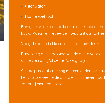
4 liter water
1 koffielepel zout
Breng het water aan de kook in een kookpot. Vo
kookt. Voeg het niet eerder toe, want dan zal he
Voeg de pasta in 1 keer toe en roer hem los met 
Raadpleeg de verpakking van de pasta voor de ju
om te zien of hij ‘al dente’ (beetgaar) is.
Giet de pasta af en meng meteen onder een sa
het vuur. Serveer je de pasta en saus liever apar
zodat hij niet gaat kleven.