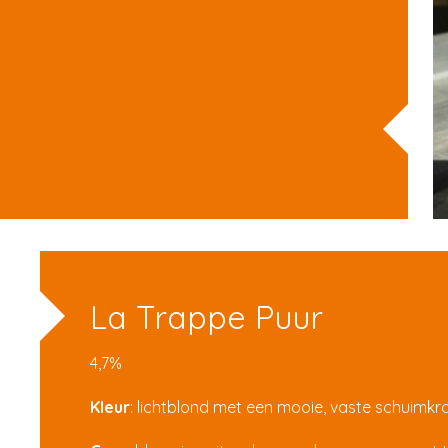
La Trappe Puur
4,7%
Kleur
: lichtblond met een mooie, vaste schuimk