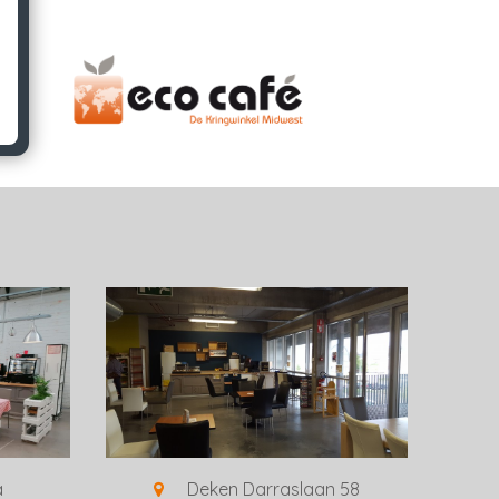
a
Deken Darraslaan 58