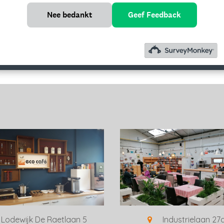
Nee bedankt
Geef Feedback
Lodewijk De Raetlaan 5
Industrielaan 27