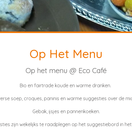
Op Het Menu
Op het menu @ Eco Café
Bio en fairtrade koude en warme dranken.
erse soep, croques, paninis en warme suggesties over de mi
Gebak, ijsjes en pannenkoeken.
ties zijn wekelijks te raadplegen op het suggestiebord in het