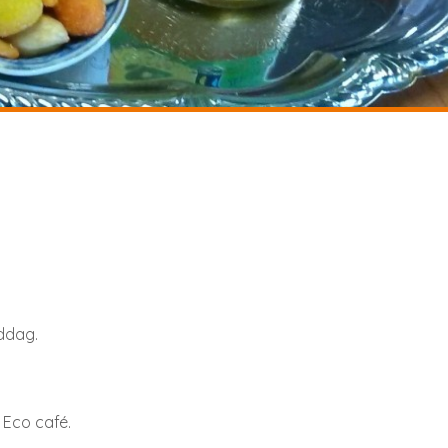
ddag.
 Eco café.