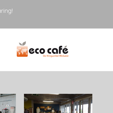
ring!