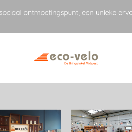
sociaal ontmoetingspunt, een unieke erva