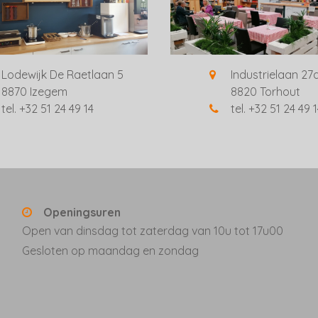
Lodewijk De Raetlaan 5
Industrielaan 27
8870 Izegem
8820 Torhout
tel. +32 51 24 49 14
tel. +32 51 24 49 
Openingsuren
Open van dinsdag tot zaterdag van 10u tot 17u00
Gesloten op maandag en zondag