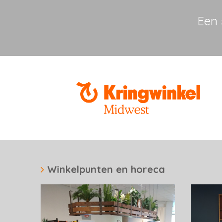
Een 
Winkelpunten en horeca