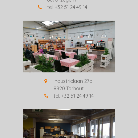
tel. +32 51 24 49 14
Industrielaan 27a
8820 Torhout
tel. +32 51 24 49 14