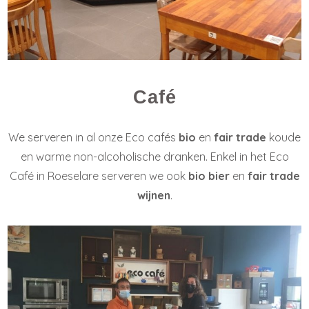
Café
We serveren in al onze Eco cafés
bio
en
fair trade
koude
en warme non-alcoholische dranken. Enkel in het Eco
Café in Roeselare serveren we ook
bio bier
en
fair trade
wijnen
.