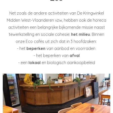
Net zoals de andere activiteiten van De Kringwinkel
Midden West-Vlaanderen vzw, hebben ook de horeca
activiteiten een belangrijke bijkomende missie naast
tewerkstelling en sociale cohesie:
het milieu
. Binnen
onze Eco cafés uit zich dat in 3 hoofdzaken:
- het
beperken
van aanbod en voorraden
- het beperken van
afval
- een
lokaal
en biologisch aankoopbeleid