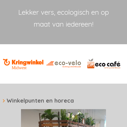
Lekker vers, ecologisch en op
maat van iedereen!
Winkelpunten en horeca